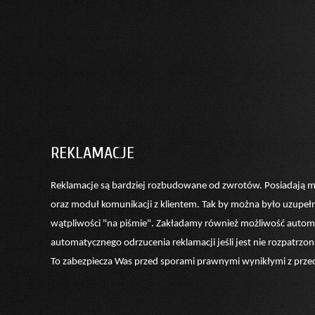
REKLAMACJE
Reklamacje są bardziej rozbudowane od zwrotów. Posiadają m
oraz moduł komunikacji z klientem. Tak by można było uzupełn
wątpliwości "na piśmie". Zakładamy również możliwość automat
automatycznego odrzucenia reklamacji jeśli jest nie rozpatrz
To zabezpiecza Was przed sporami prawnymi wynikłymi z przeci