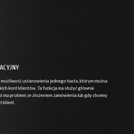
ACYJNY
o możliwość ustanowienia jednego hasła, którym można
ich kont klientów. Ta funkcja ma służyć głównie
ent ma problem ze złożeniem zamówienia lub gdy chcemy
 klient.