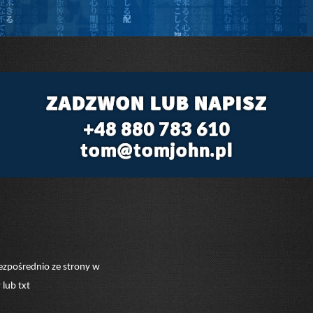
ZADZWON LUB NAPISZ
+48 880 783 610
tom@tomjohn.pl
zpośrednio ze strony w
lub txt