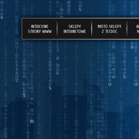
INTUICYJNE
SKLEPY
MOTO SKLEPY
A
STRONY WWW
INTERNETOWE
Z TECDOC