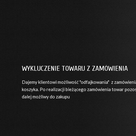
WYKLUCZENIE TOWARU Z ZAMÓWIENIA
Dajemy klientowi możliwość "odfajkowania" z zamówien
koszyka. Po realizacji bieżącego zamówienia towar pozost
dalej możliwy do zakupu