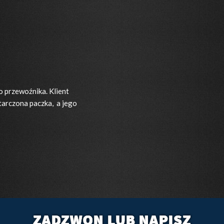
 przewoźnika. Klient
tarczona paczka, a jego
ZADZWON LUB NAPISZ