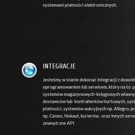
systemami płatności elektronicznych.
INTEGRACJE
Jesteśmy w stanie dokonać integracji z dowo
oprogramowaniem lub serwisem, który na to p
systemów magazynowych-księgowych własny
dostawców lub kontrahentów hurtowych, sy
płatności, systemów aukcyjnych np. Allegro,
np. Ceneo, Nokaut, kurierów, oraz innych ser
zewnętrzne API