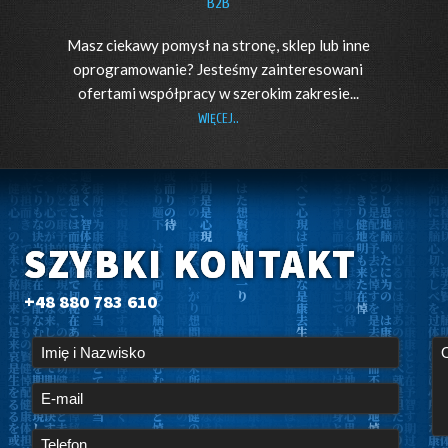
B2B
Masz ciekawy pomysł na stronę, sklep lub inne
oprogramowanie? Jesteśmy zainteresowani
ofertami współpracy w szerokim zakresie...
WIĘCEJ..
SZYBKI KONTAKT
+48 880 783 610