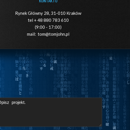
KONTAKTU
Rynek Główny 28, 31-010 Kraków
tel + 48 880 783 610
(9:00 - 17:00)
mail:
tom@tomjohn.pl