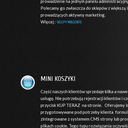
prowadzenie na jednym panelu administracyjny
Polecamy go zwłaszcza do sklepów z większą 
prowadzących aktywny marketing.
Więcej :
SKLEPY MAGENTO
MINI KOSZYKI
Część naszych klientów sprzedaje kilka a nawe
usługę. Nie potrzebują rejestracji klientów i 
przycisk KUP TERAZ na stronie. Oferujemy i
przygotowywane pod potrzeby klienta formul
zintegrowane z systemem CMS strony lub pros
plikach cookie. Tego typu rozwiązania oczywiś