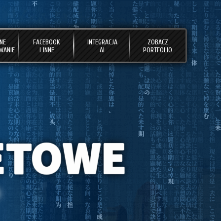
NE
FACEBOOK
INTEGRACJA
ZOBACZ
WANIE
I INNE
AI
PORTFOLIO
ETOWE