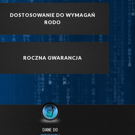
DOSTOSOWANIE DO WYMAGAŃ
RODO
ROCZNA GWARANCJA
DANE DO