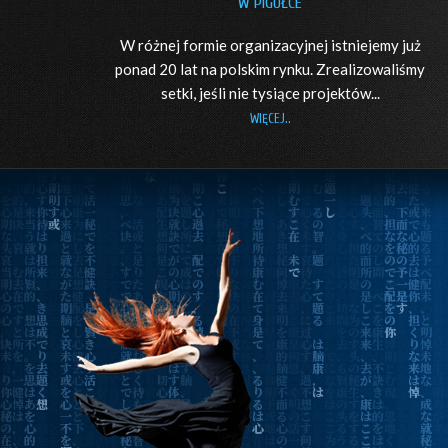
W PIGUŁCE
W różnej formie organizacyjnej istniejemy już
ponad 20 lat na polskim rynku. Zrealizowaliśmy
setki, jeśli nie tysiące projektów...
WIĘCEJ..