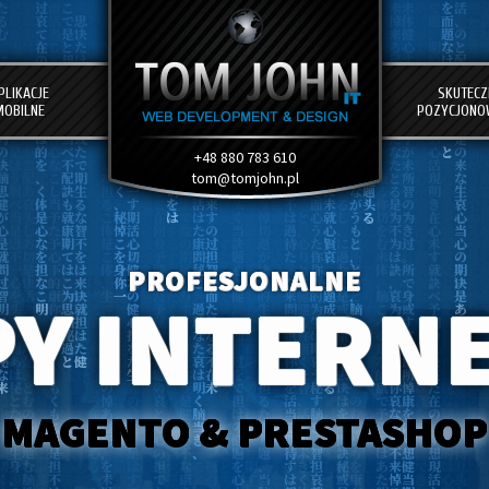
PLIKACJE
SKUTECZ
MOBILNE
POZYCJONO
+48 880 783 610
tom@tomjohn.pl
PROFESJONALNE
PY INTERN
MAGENTO & PRESTASHOP