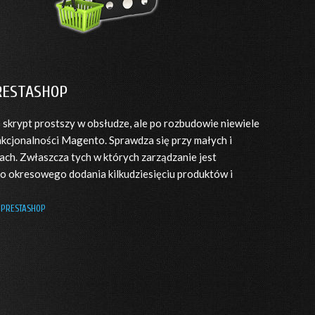
RESTASHOP
 skrypt prostszy w obsłudze, ale po rozbudowie niewiele
nkcjonalności Magento. Sprawdza się przy małych i
ach. Zwłaszcza tych w których zarządzanie jest
o okresowego dodania kilkudziesięciu produktów i
 PRESTASHOP