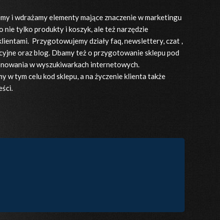
my i wdrażamy elementy mające znaczenie w marketingu
to nie tylko produkty i koszyk, ale też narzędzie
klientami. Przygotowujemy działy faq, newslettery, czat ,
yjne oraz blog. Dbamy też o przygotowanie sklepu pod
onowania w wyszukiwarkach internetowych.
 w tym celu kod sklepu, a na życzenie klienta także
eści.