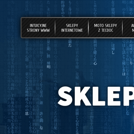
INTUICYJNE
SKLEPY
MOTO SKLEPY
A
STRONY WWW
INTERNETOWE
Z TECDOC
SKLE