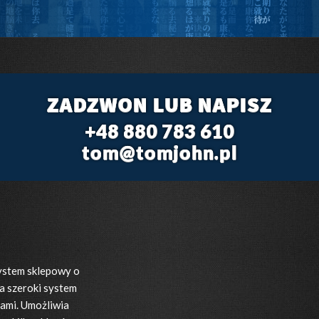
ZADZWON LUB NAPISZ
+48 880 783 610
tom@tomjohn.pl
system sklepowy o
 szeroki system
tami. Umożliwia